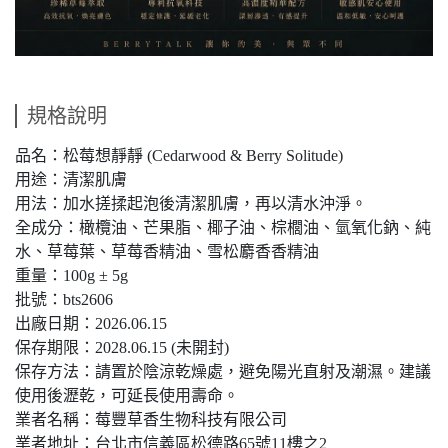
規格說明
品名：松莓想靜靜 (Cedarwood & Berry Solitude)
用途：清潔肌膚
用法：加水搓揉起泡後清潔肌膚，再以清水沖淨。
全成分：橄欖油、芒果脂、椰子油、棕櫚油、氫氧化鈉、純
水、草莓葉、草莓香精油、雪松麝香香精油
重量：100g ± 5g
批號：bts2606
出廠日期：2026.06.15
保存期限：2028.06.15 (未開封)
保存方法：請置於陰涼乾燥處，避免陽光直射及潮濕。建議
使用後瀝乾，可延長使用壽命。
業者名稱：莓豐草香生物科技有限公司
業者地址：台北市信義區松德路65號11樓之2