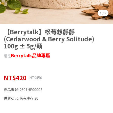
1
/
2
【Berrytalk】松莓想靜靜
(Cedarwood & Berry Solitude)
100g ± 5g/顆
Berrytalk品牌專區
通往
NT$420
NT$450
商品編號:
2607HE00003
供貨狀況:
尚有庫存 30