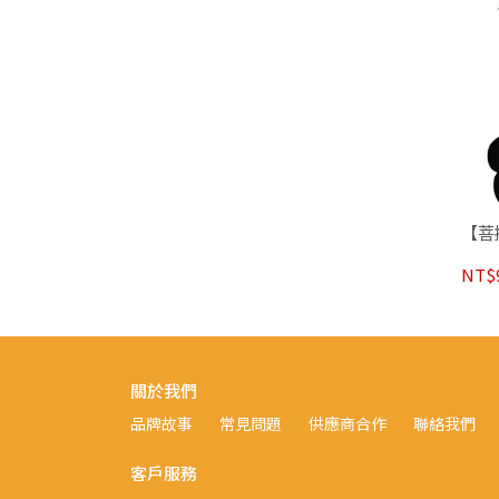
【菩
NT$
關於我們
品牌故事
常見問題
供應商合作
聯絡我們
客戶服務