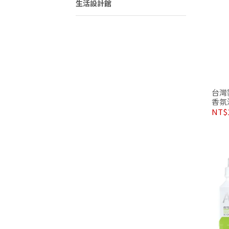
生活設計館
台灣
香氛
NT$