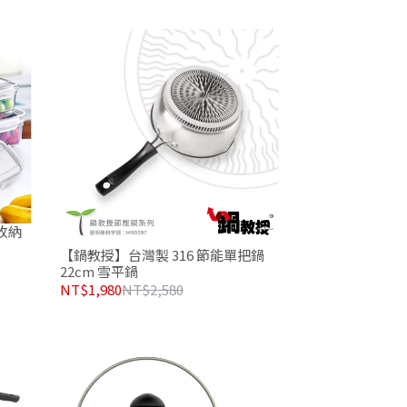
收納
【鍋教授】台灣製 316 節能單把鍋
22cm 雪平鍋
NT$1,980
NT$2,580