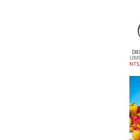
【韓國
(28
NT$1