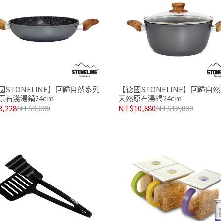
【德國STONELINE】回歸自
國STONELINE】回歸自然系列
天然原石湯鍋24cm
原石淺湯鍋24cm
NT$10,880
NT$12,800
,228
NT$9,680