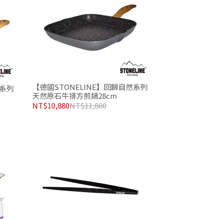
【德國STONELINE】回歸自然系列
然系列
天然原石牛排方煎鍋28cm
NT$10,880
NT$11,800