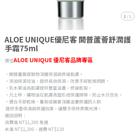
1
/
1
ALOE UNIQUE優尼客 開普蘆薈舒潤護
手霜75ml
ALOE UNIQUE 優尼客品牌專區
通往
•開普蘆薈提取物深層保濕與修復肌膚。
•添加保濕甘油，提供長效保濕，改善手部乾燥問題。
•乳木果油為肌膚提供豐富滋養，修復乾裂。
•凡士林、礦物油在肌膚表面形成保護屏障，防止水分流失。
•適合手部乾燥、龜裂或需要深層滋養修護的人群
提供多重保濕與修護效果，讓雙手保持柔嫩光滑。
運送說明：
消費滿 NT$1,200 免運
未滿 NT$1,200，運費 NT$120