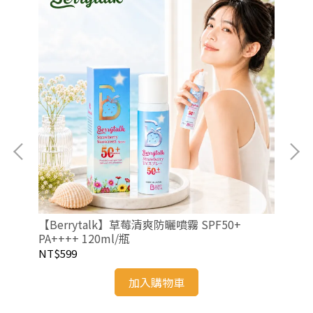
【Berrytalk】草莓清爽防曬噴霧 SPF50+
【B
PA++++ 120ml/瓶
Lon
NT$599
NT
加入購物車