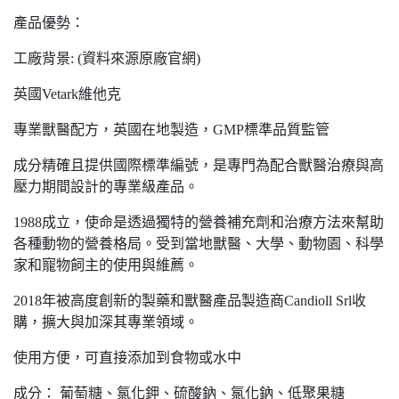
產品優勢：
工廠背景: (資料來源原廠官網)
英國Vetark維他克
專業獸醫配方，英國在地製造，GMP標準品質監管
成分精確且提供國際標準編號，是專門為配合獸醫治療與高
壓力期間設計的專業級產品。
1988成立，使命是透過獨特的營養補充劑和治療方法來幫助
各種動物的營養格局。受到當地獸醫、大學、動物園、科學
家和寵物飼主的使用與維薦。
2018年被高度創新的製藥和獸醫產品製造商Candioll Srl收
購，擴大與加深其專業領域。
使用方便，可直接添加到食物或水中
成分： 葡萄糖、氯化鉀、硫酸鈉、氯化鈉、低聚果糖