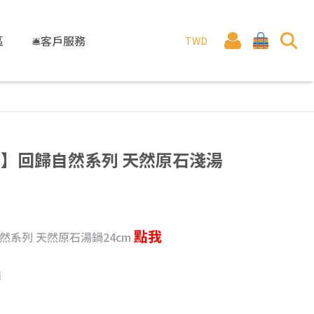
區
🛎️客戶服務
TWD
NE】回歸自然系列 天然原石淺湯
點我
自然系列 天然原石湯鍋24cm
面