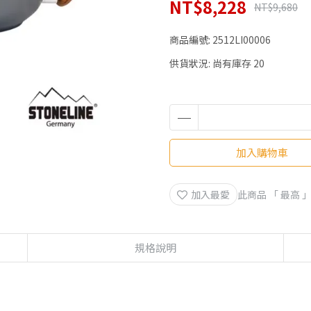
NT$8,228
NT$9,680
商品編號:
2512LI00006
供貨狀況:
尚有庫存 20
加入購物車
加入最愛
此商品 「 最高
規格說明