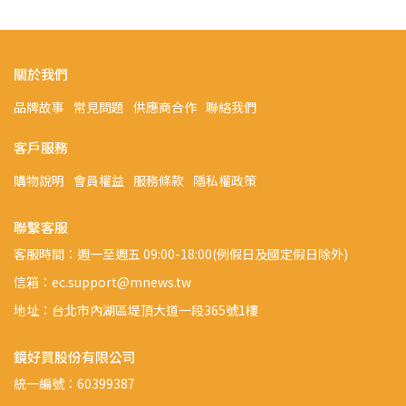
關於我們
品牌故事
常見問題
供應商合作
聯絡我們
客戶服務
購物說明
會員權益
服務條款
隱私權政策
聯繫客服
客服時間：週一至週五 09:00-18:00(例假日及國定假日除外)
信箱：ec.support@mnews.tw
地址：台北市內湖區堤頂大道一段365號1樓
鏡好買股份有限公司
統一編號：60399387