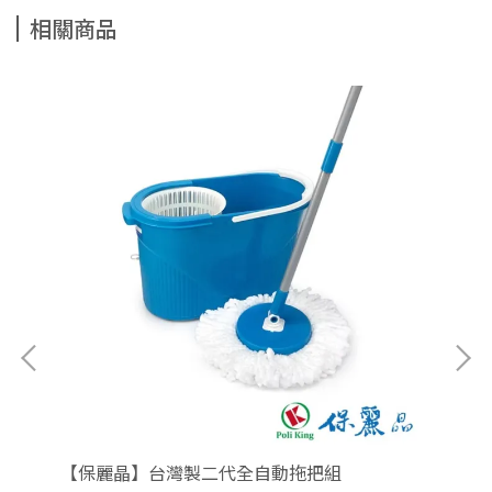
相關商品
組-
【保麗晶】台灣製二代全自動拖把組
【