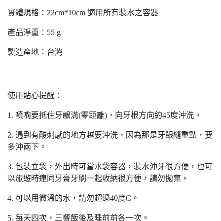
實體規格：22cm*10cm 適用所有裝水之容器
產品淨重：55 g
製造產地：台灣
使用貼心提醒：
1. 噴嘴要抵住牙齦溝(零距離)，向牙根方向約45度沖洗。
2. 遇到有酸刺感的地方越要沖洗，因為那是牙齦縫重點，要
多沖兩下。
3. 包裝立袋，外出時可當水袋容器，裝水沖牙很方便，也可
以旅遊時連同牙膏牙刷一起收納很方便，請勿拋棄。
4. 可以用微溫的水，請勿超過40度C。
5. 每天四次，三餐飯後及睡前前各一次。