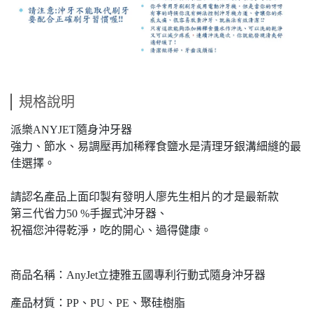
規格說明
派樂ANYJET隨身沖牙器
強力、節水、易調壓再加稀釋食鹽水是清理牙銀溝細縫的最
佳選擇。
請認名產品上面印製有發明人廖先生相片的才是最新款
第三代省力50 %手握式沖牙器、
祝福您沖得乾淨，吃的開心、過得健康。
商品名稱：AnyJet立捷雅五國專利行動式隨身沖牙器
產品材質：PP、PU、PE、聚硅樹脂