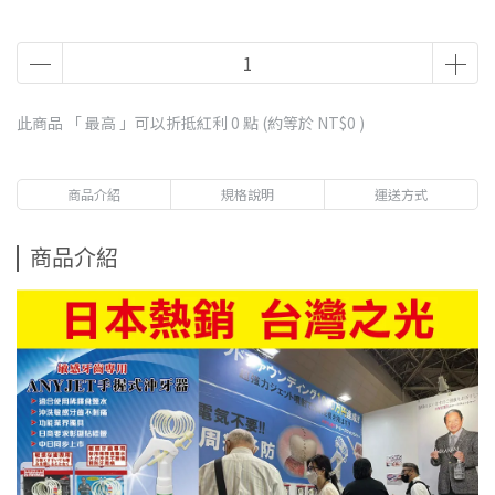
此商品 「 最高 」可以折抵紅利
0
點 (約等於
NT$0
)
商品介紹
規格說明
運送方式
商品介紹