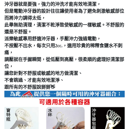
沖牙器就是要強，強力的沖洗才能有效地清潔，
但是電動沖牙器的設計往往讓使用者為了避免刺激敏感部位
而將沖力調得太低，
此舉無助清理，清潔不乾淨致使敏感的一樣敏感。不舒服的
還是不舒服。
派樂敏感專用舒適沖牙器，手壓沖力強過電動，
不按壓不出水，每次只用2cc.，適用珍貴的稀釋食鹽水不刺
痛，
調壓就在手握瞬間，從低壓到高壓，很柔順的處理好清潔部
位，
讓您針對不舒服或敏感的地方做清潔、
不會跳過、才能有效地潔淨、
跟所有的不舒服說掰掰👋