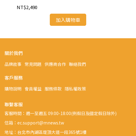
湯鍋
NT$2,490
NT
加入購物車
關於我們
品牌故事
常見問題
供應商合作
聯絡我們
客戶服務
購物說明
會員權益
服務條款
隱私權政策
聯繫客服
客服時間：週一至週五 09:00-18:00(例假日及國定假日除外)
信箱：ec.support@mnews.tw
地址：台北市內湖區堤頂大道一段365號1樓