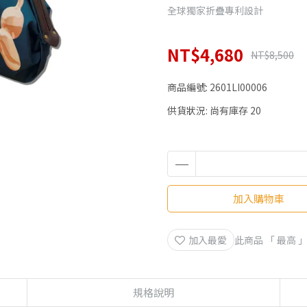
全球獨家折疊專利設計
NT$4,680
NT$8,500
商品編號:
2601LI00006
供貨狀況:
尚有庫存 20
加入購物車
加入最愛
此商品 「 最高
規格說明