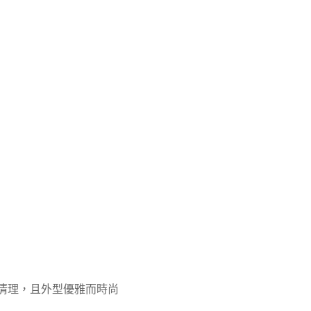
好清理，且外型優雅而時尚