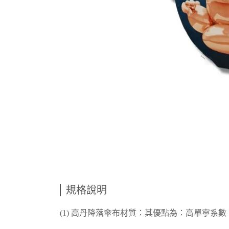
規格說明
(1) 高丹降落傘布材質：其優點為：高單寧