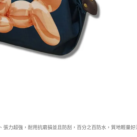
系數、張力超強，耐用抗磨損並且防刮，百分之百防水，質地輕量