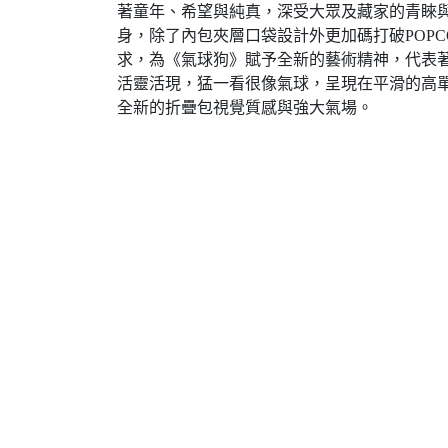
著童年、希望與純真，深受大眾及藏家的青睞與
身，除了內包夾層口袋設計外更加碼打破POP
求，為《氣球狗》賦予全新的藝術精神，代表
活靈活現，猛一看很像氣球，呈現在平滑的高
全新的折疊包視覺質感與強大氣場。