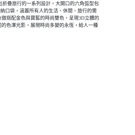
推出折疊旅行的一系列設計，大開口的六角弧型包
收納口袋，涵蓋所有人的生活、休閒、旅行的需
徵搭配金色與寶藍的時尚雙色，呈現3D立體的
同的色澤光影，展現時尚多變的永恆，給人一種