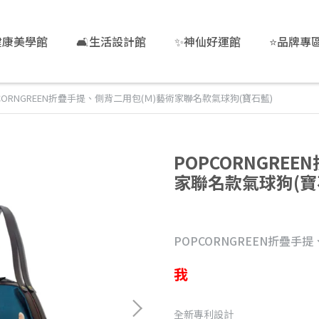
健康美學館
🛋️生活設計館
✨神仙好運館
⭐品牌專
CORNGREEN折疊手提、側背二用包(Ｍ)藝術家聯名款氣球狗(寶石藍)
POPCORNGRE
家聯名款氣球狗(寶
POPCORNGREEN折疊手
我
全新專利設計