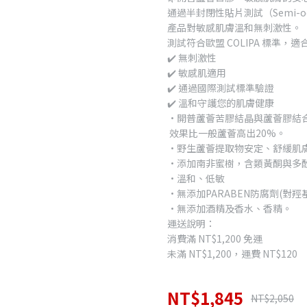
通過半封閉性貼片測試（Semi-occlu
產品對敏感肌膚溫和無刺激性。
測試符合歐盟 COLIPA 標準，
✔️ 無刺激性
✔️ 敏感肌適用
✔️ 通過國際測試標準驗證
✔️ 溫和守護您的肌膚健康
•開普蘆薈苦膠結晶與蘆薈膠結
效果比一般蘆薈高出20%。
•野生蘆薈提取物安定、舒緩肌
•添加南非蜜樹，含類黃酮與多
•溫和、低敏
•無添加PARABEN防腐劑(對羥
•無添加酒精及香水、香精。
運送說明：
消費滿 NT$1,200 免運
未滿 NT$1,200，運費 NT$120
NT$1,845
NT$2,050