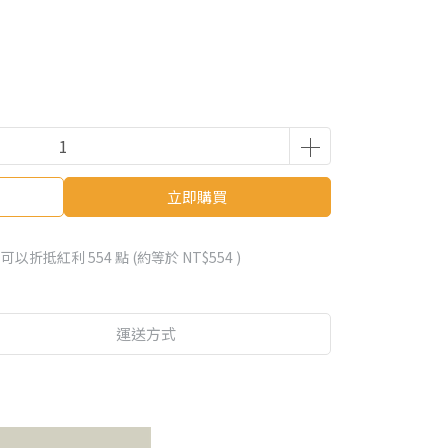
立即購買
 」可以折抵紅利
554
點 (約等於
NT$554
)
運送方式