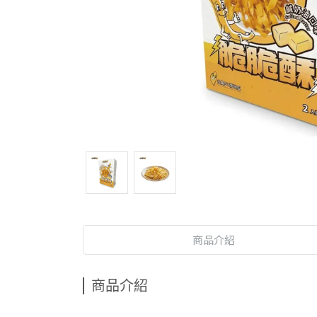
商品介紹
商品介紹