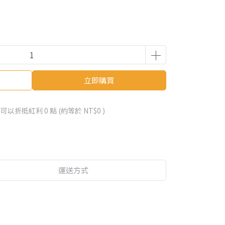
立即購買
 」可以折抵紅利
0
點 (約等於
NT$0
)
運送方式