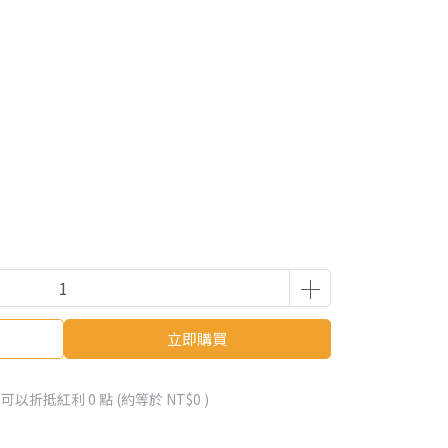
立即購買
 」可以折抵紅利
0
點 (約等於
NT$0
)