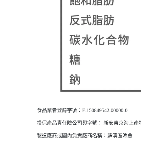
食品業者登錄字號：F-150849542-00000-0
投保產品責任險公司與字號： 新安東京海上產物險17
製造廠商或國內負責廠商名稱：蘇澳區漁會