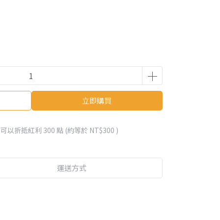
立即購買
 」可以折抵紅利
300
點 (約等於
NT$300
)
運送方式