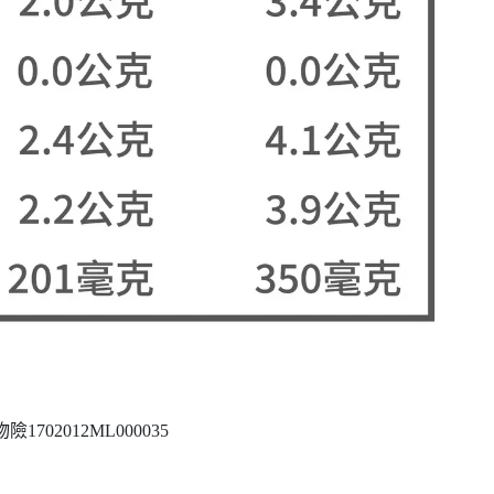
02012ML000035