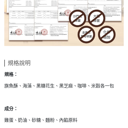
規格說明
規格：
旗魚酥、海藻、黑糖花生、黑芝麻、咖啡、米穀各一包
成分：
雞蛋、奶油、砂糖、麵粉、內餡原料