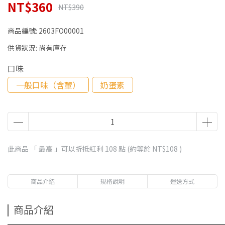
NT$360
NT$390
商品編號:
2603FO00001
供貨狀況:
尚有庫存
口味
一般口味（含葷）
奶蛋素
此商品 「 最高 」可以折抵紅利
108
點 (約等於
NT$108
)
商品介紹
規格說明
運送方式
商品介紹