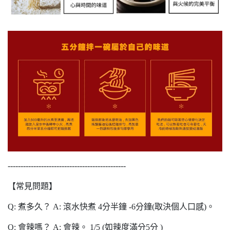
----------------------------------------------
【常見問題】
Q: 煮多久？ A: 滾水快煮 4分半鐘 -6分鐘(取決個人口感)。
Q: 會辣嗎？ A: 會辣。 1/5 (如辣度滿分5分 )