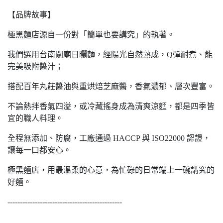
【品牌故事】
極黑麵店源自一份對「簡單也要講究」的執著。
我們選用台南關廟日曬麵，經陽光自然熟成，Q彈耐煮、能
完美吸附醬汁；
搭配百年丸莊醬油與重烘焙芝麻醬，香氣濃郁、層次豐富。
不論熱拌香氣四溢，或冷藏搖身成為清爽涼麵，都是四季皆
宜的職人料理。
全程無添加、防腐，工廠通過 HACCP 與 ISO22000 認證，
讓每一口都安心。
極黑麵店，用最溫柔的心意，為忙碌的日常端上一碗講究的
好麵。
----------------------------------------------