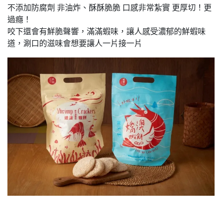
不添加防腐劑 非油炸、酥酥脆脆 口感非常紮實 更厚切！更
過癮！
咬下還會有鮮脆聲響，滿滿蝦味，讓人感受濃郁的鮮蝦味
道，涮口的滋味會想要讓人一片接一片