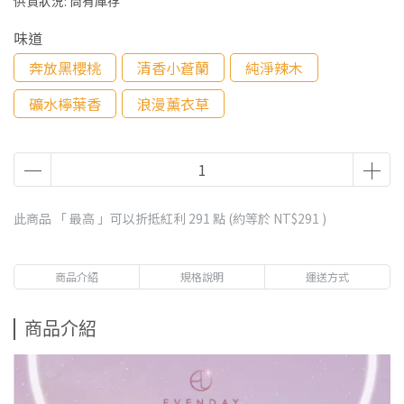
供貨狀況:
尚有庫存
味道
奔放黑櫻桃
清香小蒼蘭
純淨辣木
礦水檸葉香
浪漫薰衣草
此商品 「 最高 」可以折抵紅利
291
點 (約等於
NT$291
)
商品介紹
規格說明
運送方式
商品介紹