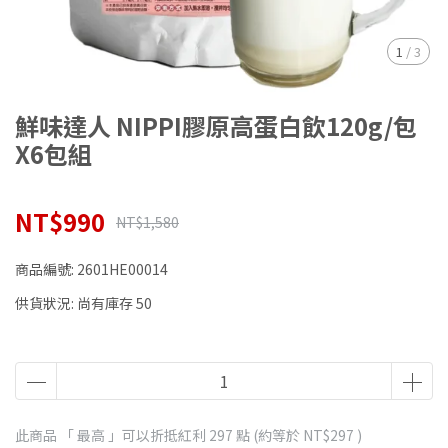
1
/
3
鮮味達人 NIPPI膠原高蛋白飲120g/包
X6包組
NT$990
NT$1,580
商品編號:
2601HE00014
供貨狀況:
尚有庫存 50
此商品 「 最高 」可以折抵紅利
297
點 (約等於
NT$297
)