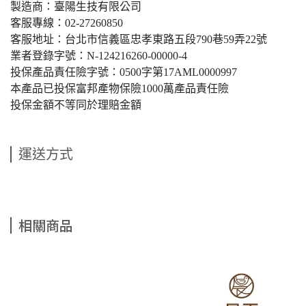
製造商：臺陽生技有限公司
客服專線：02-27260850
客服地址：台北市信義區忠孝東路五段790巷59弄22號
業者登錄字號：N-124216260-00000-4
投保產品責任險字號：0500字第17AML0000997
本產品已投保富邦產物保險1000萬產品責任險
投保金額不等同於理賠金額
運送方式
相關商品
【晨