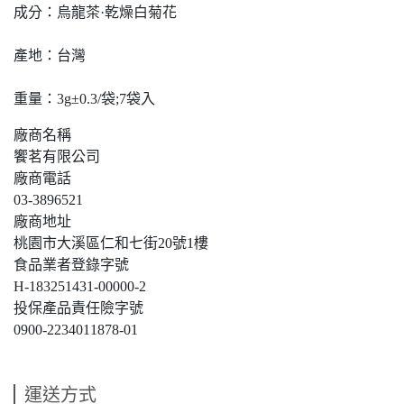
成分：烏龍茶·乾燥白菊花
產地：台灣
重量：3g±0.3/袋;7袋入
廠商名稱
饗茗有限公司
廠商電話
03-3896521
廠商地址
桃園市大溪區仁和七街20號1樓
食品業者登錄字號
H-183251431-00000-2
投保產品責任險字號
0900-2234011878-01
運送方式