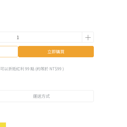
立即購買
 」可以折抵紅利
99
點 (約等於
NT$99
)
運送方式