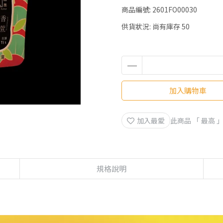
商品編號:
2601FO00030
供貨狀況:
尚有庫存 50
加入購物車
加入最愛
此商品 「 最高
規格說明