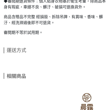
◆審閱期退貨條件：個人貼身衣物基於衛生考量，除商品本
身有瑕疵，車縫不良、髒汙、破損可退換貨外。
商品含贈品不完整 經損毀、拆除吊牌、有異味、香味、髒
汙、經洗滌過後即不可退貨。
審閱期不等於試用期。
運送方式
相關商品
【晨
NT