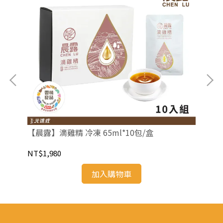
【晨露】滴雞精 冷凍 65ml*10包/盒
NT$1,980
加入購物車