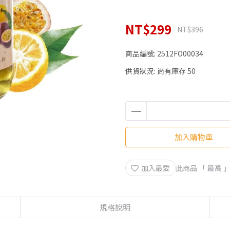
NT$299
NT$396
商品編號:
2512FO00034
供貨狀況:
尚有庫存 50
加入購物車
加入最愛
此商品 「 最高
規格說明