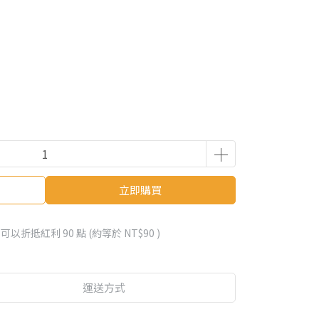
立即購買
 」可以折抵紅利
90
點 (約等於
NT$90
)
運送方式