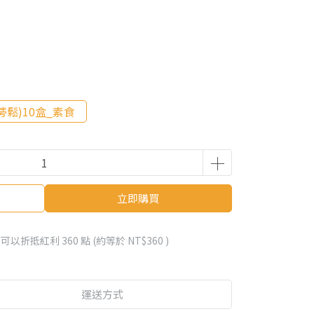
蒡鬆)10盒_素食
立即購買
 」可以折抵紅利
360
點 (約等於
NT$360
)
運送方式