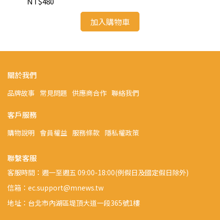
NT$480
NT
加入購物車
關於我們
品牌故事
常見問題
供應商合作
聯絡我們
客戶服務
購物說明
會員權益
服務條款
隱私權政策
聯繫客服
客服時間：週一至週五 09:00-18:00(例假日及國定假日除外)
信箱：ec.support@mnews.tw
地址：台北市內湖區堤頂大道一段365號1樓