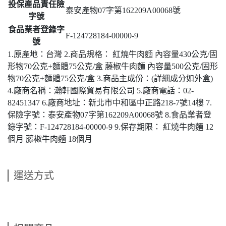
投保產品責任險
泰安產物07字第162209A00068號
字號
食品業者登錄字
F-124728184-00000-9
號
1.原產地：台灣 2.商品規格： 紅燒牛肉麵 內容量430公克/固
形物70公克+麵體75公克/盒 藤椒牛肉麵 內容量500公克/固形
物70公克+麵體75公克/盒 3.商品主成份：(詳細成分如外盒)
4.廠商名稱：瀚軒國際貿易有限公司 5.廠商電話：02-
82451347 6.廠商地址：新北市中和區中正路218-7號14樓 7.
保險字號：泰安產物07字第162209A00068號 8.食品業者登
錄字號：F-124728184-00000-9 9.保存期限： 紅燒牛肉麵 12
個月 藤椒牛肉麵 18個月
運送方式