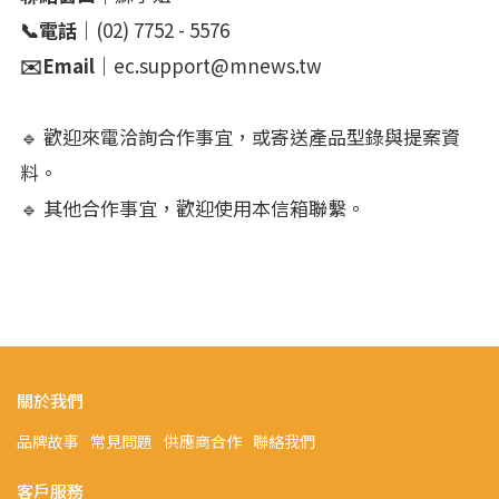
📞電話｜
(02) 7752 - 5576
✉️Email｜
ec.support@mnews.tw
🔹 歡迎來電洽詢合作事宜，或寄送產品型錄與提案資
料。
🔹 其他合作事宜，歡迎使用本信箱聯繫。
關於我們
品牌故事
常見問題
供應商合作
聯絡我們
客戶服務